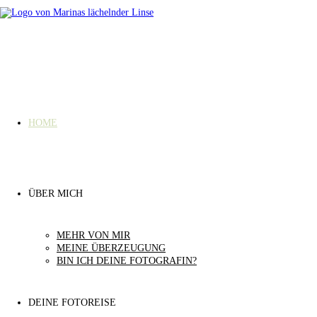
Zurück
zum
Inhalt
HOME
ÜBER MICH
MEHR VON MIR
MEINE ÜBERZEUGUNG
BIN ICH DEINE FOTOGRAFIN?
DEINE FOTOREISE