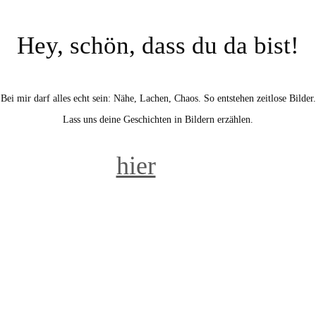
Hey, schön, dass du da bist!
Bei mir darf alles echt sein: Nähe, Lachen, Chaos. So entstehen zeitlose Bilder.
Lass uns deine Geschichten in Bildern erzählen.
Klicke
hier
um Deinen
Wunsch-Termin anzufragen!