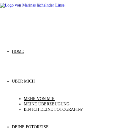
Zurück
zum
Inhalt
HOME
ÜBER MICH
MEHR VON MIR
MEINE ÜBERZEUGUNG
BIN ICH DEINE FOTOGRAFIN?
DEINE FOTOREISE