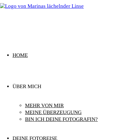
Zurück
zum
Inhalt
HOME
ÜBER MICH
MEHR VON MIR
MEINE ÜBERZEUGUNG
BIN ICH DEINE FOTOGRAFIN?
DEINE FOTOREISE