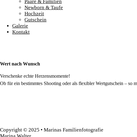
Paare & Familien
menu
Newborn & Taufe
Hochzeit
Gutschein
Galerie
Kontakt
Wert nach Wunsch
Verschenke echte Herzensmomente!
Ob für ein bestimmtes Shooting oder als flexibler Wertgutschein – so 
Copyright © 2025 • Marinas Familienfotografie
Marina Walter