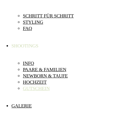
SCHRITT FÜR SCHRITT
STYLING
FAQ
SHOOTINGS
INFO
PAARE & FAMILIEN
NEWBORN & TAUFE
HOCHZEIT
GUTSCHEIN
GALERIE