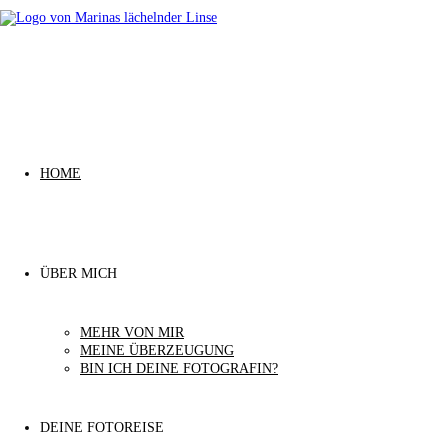
Zurück
zum
Inhalt
HOME
ÜBER MICH
MEHR VON MIR
MEINE ÜBERZEUGUNG
BIN ICH DEINE FOTOGRAFIN?
DEINE FOTOREISE